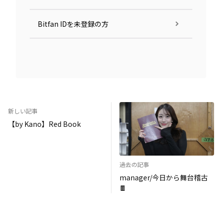
Bitfan IDを未登録の方
新しい記事
【by Kano】Red Book
過去の記事
manager/今日から舞台稽古
🍫