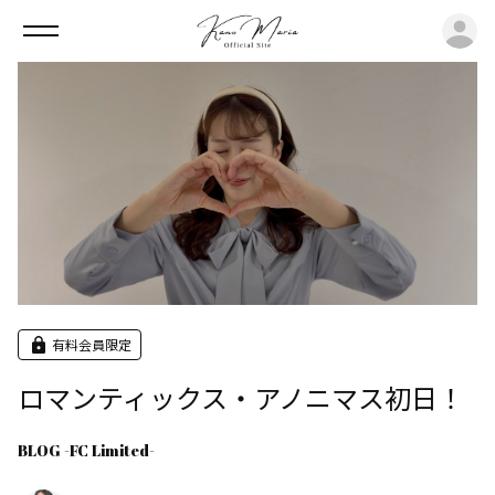
ロ
有料会員限定
ロマンティックス・アノニマス初日！
BLOG -FC Limited-