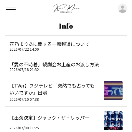
ロ
Info
花乃まりあに関する一部報道について
2026/07/22 14:00
「愛の不時着」観劇会お土産のお渡し方法
2026/07/18 21:32
【TVer】フジテレビ「突然でも占っても
いいですか」出演
2026/07/10 07:38
【出演決定】ジャック・ザ・リッパー
2026/07/08 11:25