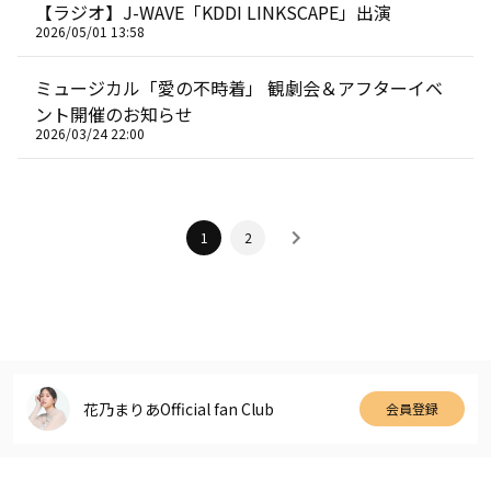
【ラジオ】J-WAVE「KDDI LINKSCAPE」出演
2026/05/01 13:58
ミュージカル「愛の不時着」 観劇会＆アフターイベ
ント開催のお知らせ
2026/03/24 22:00
1
2
花乃まりあOfficial fan Club
会員登録