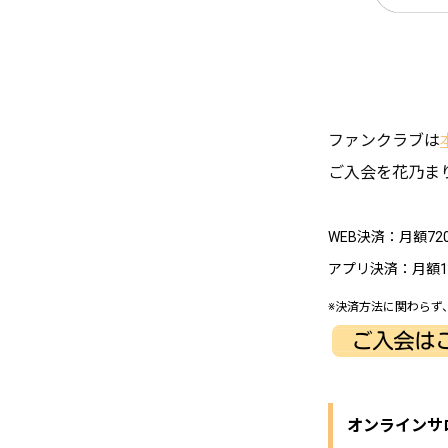
ファンクラブは
ご入会を花乃ま
WEB決済：月額7
アプリ決済：月額1
※決済方法に関わらず
オンラインサ