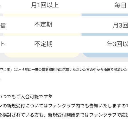
花に雨」は1〜3年に一度の募集期間内に応募いただいた方の中から抽選で参加いた
。
いつでもご入会可能です💐
ンの新規受付についてはファンクラブ内でも告知いたしますの
を検討されている方も、新規受付開始まではファンクラブで応