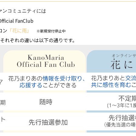
ァンコミュニティには
ficial FanClub
ロン
「花に雨」
※新規受付停止中
、それぞれの違いは以下の通りです。