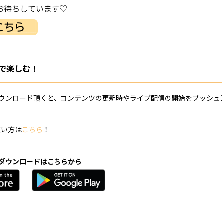
お待ちしています♡
プリで楽しむ！
プリをダウンロード頂くと、コンテンツの更新時やライブ配信の開始をプッシ
の使い方は
こちら
！
プリのダウンロードはこちらから