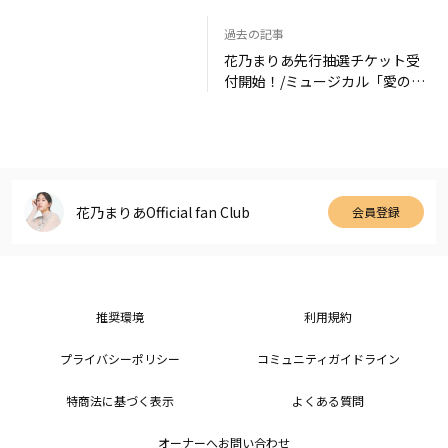
過去の記事
花乃まりあ先行抽選チケット受
付開始！/ミュージカル「愛の不
時着」
花乃まりあOfficial fan Club
会員登録
推奨環境
利用規約
プライバシーポリシー
コミュニティガイドライン
特商法に基づく表示
よくある質問
オーナーへお問い合わせ