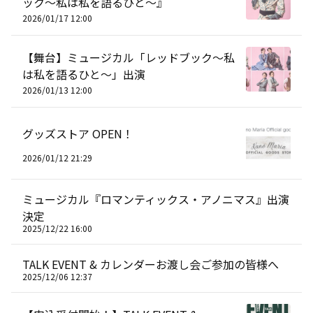
ック〜私は私を語るひと〜』
2026/01/17 12:00
【舞台】ミュージカル「レッドブック〜私
は私を語るひと〜」出演
2026/01/13 12:00
グッズストア OPEN！
2026/01/12 21:29
ミュージカル『ロマンティックス・アノニマス』出演
決定
2025/12/22 16:00
TALK EVENT & カレンダーお渡し会ご参加の皆様へ
2025/12/06 12:37