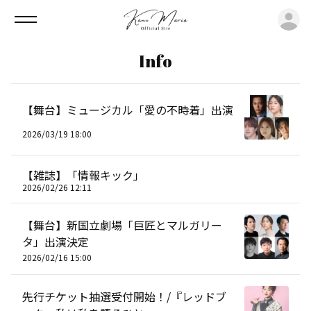
ロ
Info
【舞台】ミュージカル「愛の不時着」出演
2026/03/19 18:00
【雑誌】「情報キック」
2026/02/26 12:11
【舞台】新国立劇場「巨匠とマルガリー
タ」出演決定
2026/02/16 15:00
先行チケット抽選受付開始！/『レッドブ