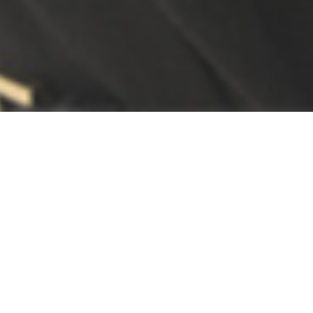
Info
VIEW ALL