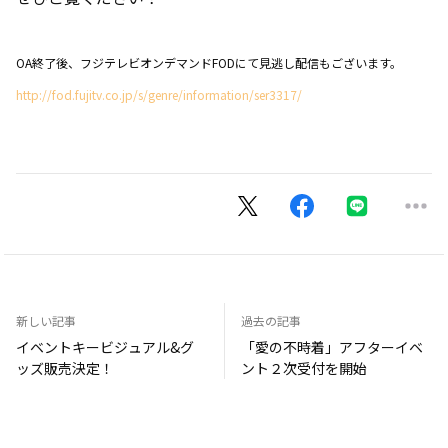
OA終了後、フジテレビオンデマンドFODにて見逃し配信もございます。
http://fod.fujitv.co.jp/s/genre/information/ser3317/
新しい記事
過去の記事
イベントキービジュアル&グ
「愛の不時着」アフターイベ
ッズ販売決定！
ント２次受付を開始