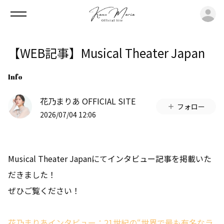
ロ
【WEB記事】Musical Theater Japan
Info
花乃まりあ OFFICIAL SITE
フォロー
2026/07/04 12:06
Musical Theater Japanにてインタビュー記事を掲載いた
だきました！
ぜひご覧ください！
花乃まりあインタビュー：21世紀の“世界で最も有名なラ