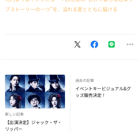
ブストーリーの一つ”を、溢れる愛とともに届ける
過去の記事
イベントキービジュアル&グ
ッズ販売決定！
新しい記事
【出演決定】ジャック・ザ・
リッパー